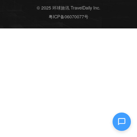
© 2025 环球旅讯 TravelDaily Inc.
粤ICP备06070077号