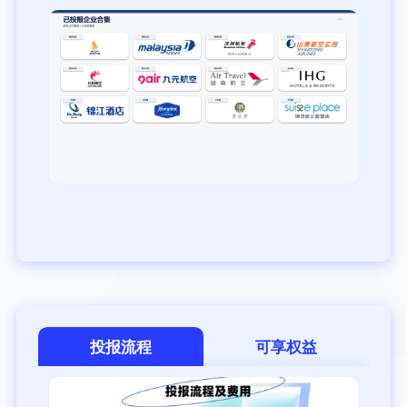
投报流程
可享权益