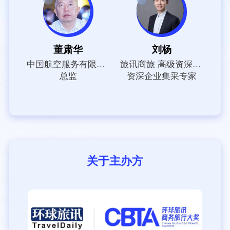
董肃华
刘杨
中国航空服务有限公司
旅讯商旅 高级资深讲师
总监
资深企业集采专家
关于主办方