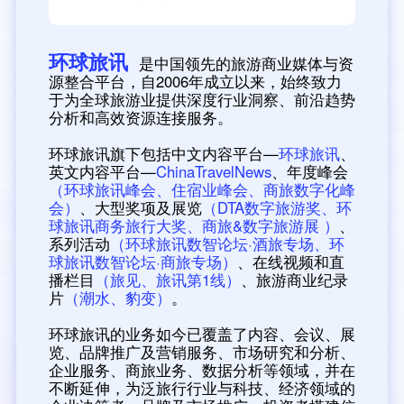
环球旅讯
是中国领先的旅游商业媒体与资
源整合平台，自2006年成立以来，始终致力
于为全球旅游业提供深度行业洞察、前沿趋势
分析和高效资源连接服务。
环球旅讯旗下包括中文内容平台—
环球旅讯
、
英文内容平台—
ChinaTravelNews
、年度峰会
（环球旅讯峰会、住宿业峰会、商旅数字化峰
会）
、大型奖项及展览
（DTA数字旅游奖、环
球旅讯商务旅行大奖、商旅&数字旅游展 ）
、
系列活动
（环球旅讯数智论坛·酒旅专场、环
球旅讯数智论坛·商旅专场）
、在线视频和直
播栏目
（旅见、旅讯第1线）
、旅游商业纪录
片
（潮水、豹变）
。 
环球旅讯的业务如今已覆盖了内容、会议、展
览、品牌推广及营销服务、市场研究和分析、
企业服务、商旅业务、数据分析等领域，并在
不断延伸，为泛旅行行业与科技、经济领域的