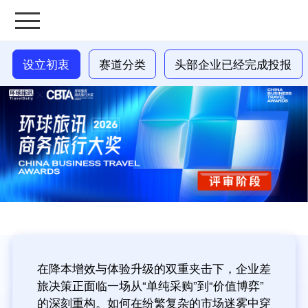
设立初衷
赛道分类
头部企业已经完成投报
在降本增效与体验升级的双重夹击下，企业差
旅决策正面临一场从“单纯采购”到“价值博弈”
的深刻重构。如何在纷繁复杂的市场迷雾中穿