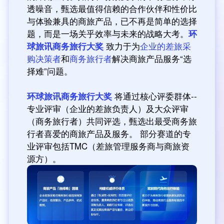
透噪音，甄选最值得信赖的合作伙伴和性价比
与体验兼具的商旅产品，已不再是简单的选择
题，而是一场关乎效率与未来的战略大考。
环
球旅讯商务旅行大奖 
致力于为
企业的差旅采
购决策者
和
商务旅行者
解决商旅产品服务“选
择难”问题。
环球旅讯商务旅行大奖 
将通
过核心评委群体--
专业评审（企业的差旅负责人）及大众评审
（商务旅行者）共同评选，甄选出最受商务旅
行者喜爱的商旅产品及服务。 部分赛道的专
业评审包括TMC（差旅管理服务商与商旅资
源方）。