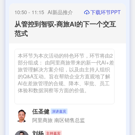
下载环节PPT
10:50 - 11:15
AI新品推介
从管控到智驭-商旅AI的下一个交互
范式
本环节为本次活动的特色环节，环节将由2
部分组成： 由阿里商旅带来的新一代AI+差
旅管理解决方案介绍，以及由主持人组织
的Q&A互动。旨在帮助企业方直观地了解
AI在差旅管理的合规、降本、审批、员工
体验和数据洞察等方面的价值。
伍圣健
演讲嘉宾
阿里商旅
南区销售总监
刘杨
主持嘉宾