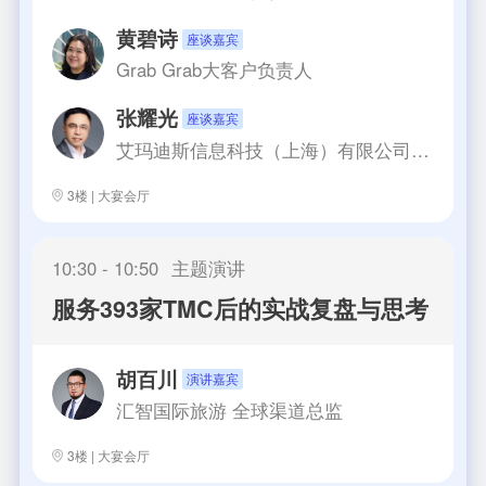
黄碧诗
座谈嘉宾
Grab
Grab大客户负责人
张耀光
座谈嘉宾
艾玛迪斯信息科技（上海）有限公司
总经理
3楼 | 大宴会厅
10:30 - 10:50
主题演讲
服务393家TMC后的实战复盘与思考
胡百川
演讲嘉宾
汇智国际旅游
全球渠道总监
3楼 | 大宴会厅